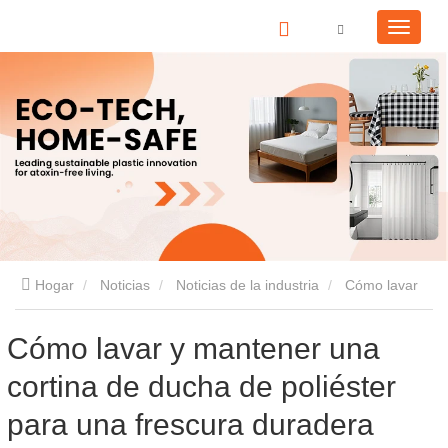
Hogar
Noticias
Noticias de la industria
Cómo lavar
y mantener una cortina de ducha de poliéster para una frescura
Cómo lavar y mantener una
cortina de ducha de poliéster
duradera
para una frescura duradera