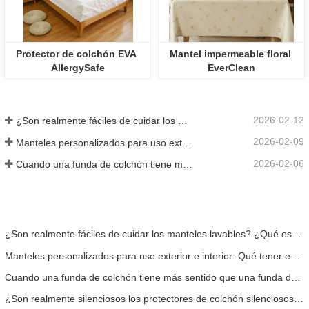
Protector de colchón EVA 
Mantel impermeable floral 
AllergySafe
EverClean
2026-02-12
¿Son realmente fáciles de cuidar los manteles lavables? ¿Qué esperar?
2026-02-09
Manteles personalizados para uso exterior e interior: Qué tener en cuenta
2026-02-06
Cuando una funda de colchón tiene más sentido que una funda de colchón
¿Son realmente fáciles de cuidar los manteles lavables? ¿Qué esperar?
Manteles personalizados para uso exterior e interior: Qué tener en cuenta
Cuando una funda de colchón tiene más sentido que una funda de colchón
¿Son realmente silenciosos los protectores de colchón silenciosos? Aquí está la verdad.