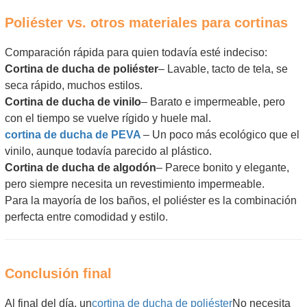
Poliéster vs. otros materiales para cortinas
Comparación rápida para quien todavía esté indeciso:
Cortina de ducha de poliéster
– Lavable, tacto de tela, se
seca rápido, muchos estilos.
Cortina de ducha de vinilo
– Barato e impermeable, pero
con el tiempo se vuelve rígido y huele mal.
cortina de ducha de PEVA
– Un poco más ecológico que el
vinilo, aunque todavía parecido al plástico.
Cortina de ducha de algodón
– Parece bonito y elegante,
pero siempre necesita un revestimiento impermeable.
Para la mayoría de los baños, el poliéster es la combinación
perfecta entre comodidad y estilo.
Conclusión final
Al final del día, un
cortina de ducha de poliéster
No necesita