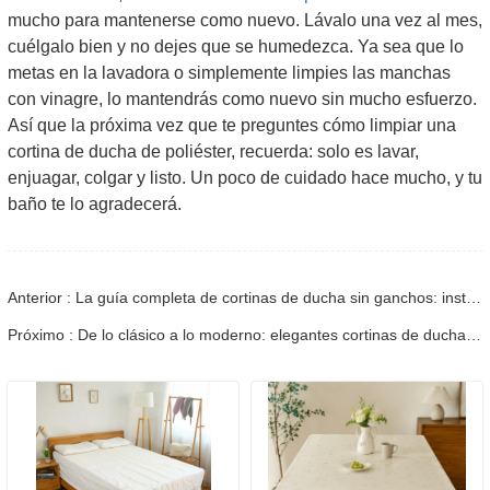
mucho para mantenerse como nuevo. Lávalo una vez al mes,
cuélgalo bien y no dejes que se humedezca. Ya sea que lo
metas en la lavadora o simplemente limpies las manchas
con vinagre, lo mantendrás como nuevo sin mucho esfuerzo.
Así que la próxima vez que te preguntes cómo limpiar una
cortina de ducha de poliéster, recuerda: solo es lavar,
enjuagar, colgar y listo. Un poco de cuidado hace mucho, y tu
baño te lo agradecerá.
Anterior : La guía completa de cortinas de ducha sin ganchos: instalación, cuidado y estilo
Próximo : De lo clásico a lo moderno: elegantes cortinas de ducha que realzan tu baño