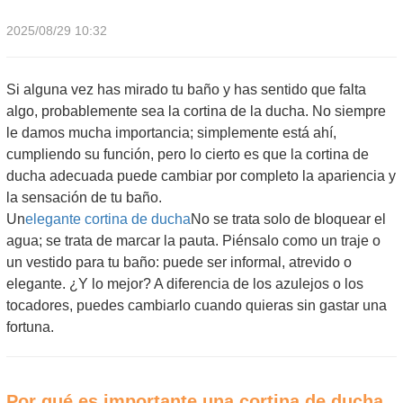
2025/08/29 10:32
Si alguna vez has mirado tu baño y has sentido que falta
algo, probablemente sea la cortina de la ducha. No siempre
le damos mucha importancia; simplemente está ahí,
cumpliendo su función, pero lo cierto es que la cortina de
ducha adecuada puede cambiar por completo la apariencia y
la sensación de tu baño.
Un
elegante cortina de ducha
No se trata solo de bloquear el
agua; se trata de marcar la pauta. Piénsalo como un traje o
un vestido para tu baño: puede ser informal, atrevido o
elegante. ¿Y lo mejor? A diferencia de los azulejos o los
tocadores, puedes cambiarlo cuando quieras sin gastar una
fortuna.
Por qué es importante una cortina de ducha