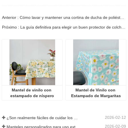
Anterior : Cómo lavar y mantener una cortina de ducha de poliéster para una frescura duradera
Próximo : La guía definitiva para elegir un buen protector de colchón impermeable para familias y alquileres
Mantel de vinilo con 
Mantel de Vinilo con 
estampado de níspero
Estampado de Margaritas
2026-02-12
¿Son realmente fáciles de cuidar los manteles lavables? ¿Qué esperar?
2026-02-09
Manteles personalizados para uso exterior e interior: Qué tener en cuenta