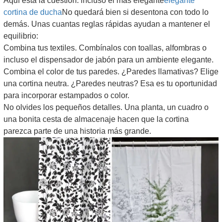
Aquí está la cuestión: incluso el más elegante
elegante
cortina de ducha
No quedará bien si desentona con todo lo
demás. Unas cuantas reglas rápidas ayudan a mantener el
equilibrio:
Combina tus textiles. Combínalos con toallas, alfombras o
incluso el dispensador de jabón para un ambiente elegante.
Combina el color de tus paredes. ¿Paredes llamativas? Elige
una cortina neutra. ¿Paredes neutras? Esa es tu oportunidad
para incorporar estampados o color.
No olvides los pequeños detalles. Una planta, un cuadro o
una bonita cesta de almacenaje hacen que la cortina
parezca parte de una historia más grande.