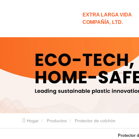
EXTRA LARGA VIDA
COMPAÑÍA, LTD.
Hogar
Productos
Protector de colchón
Protector 