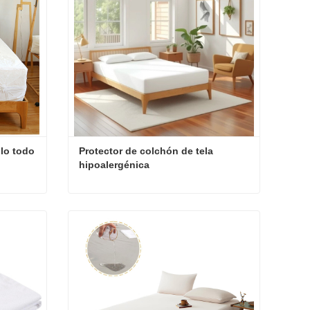
lo todo 
Protector de colchón de tela 
hipoalergénica
Protector de colchón de vinilo todo en uno
Protector de colchón de tela hipoalergénica
Contacta ahora