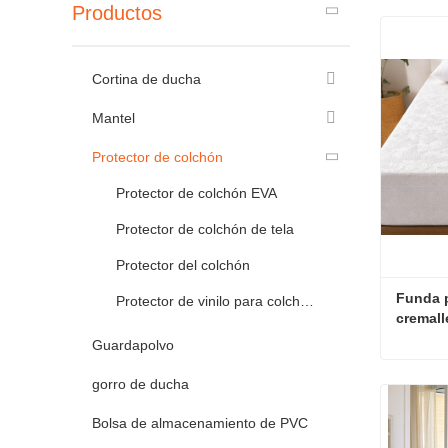
Productos
Cortina de ducha
Mantel
Protector de colchón
Protector de colchón EVA
Protector de colchón de tela
Protector del colchón
Funda p
Protector de vinilo para colchones
cremall
calidad
Guardapolvo
gorro de ducha
Contac
Bolsa de almacenamiento de PVC