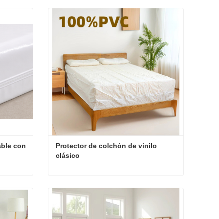
ble con 
Protector de colchón de vinilo 
clásico
Funda de colchón impermeable con cremallera
Protector de colchón de vinilo clásico
Contacta ahora