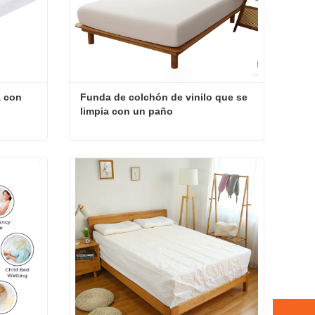
 con 
Funda de colchón de vinilo que se 
limpia con un paño
Protector de colchón de tela con capa impermeable
Funda de colchón de vinilo que se limpia con un paño
Contacta ahora