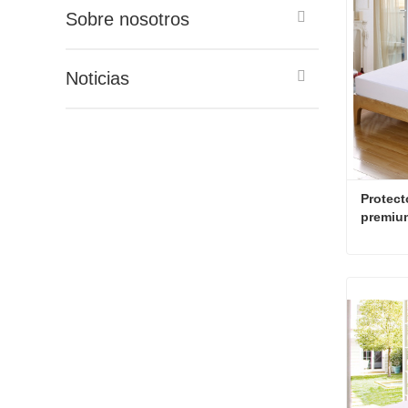
Sobre nosotros
Noticias
Protect
premiu
Contac